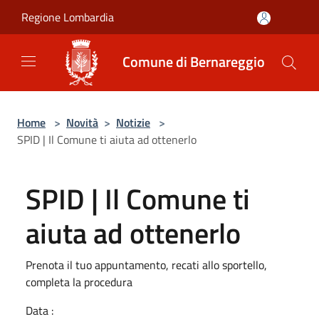
Salta al contenuto principale
Regione Lombardia
Comune di Bernareggio
Home
>
Novità
>
Notizie
>
SPID | Il Comune ti aiuta ad ottenerlo
SPID | Il Comune ti
aiuta ad ottenerlo
Prenota il tuo appuntamento, recati allo sportello,
completa la procedura
Data :