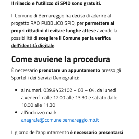
Il rilascio e l’utilizzo di SPID sono gratuiti.
Il Comune di Bernareggio ha deciso di aderire al
progetto RAO PUBBLICO SPID, per
permettere ai
propri cittadini di evitare lunghe attese
avendo la
possibilità di
scegliere il Comune per la verifica
dell’identità digitale
.
Come avviene la procedura
È necessario
prenotare un appuntamento
presso gli
Sportelli dei Servizi Demografici:
ai numeri: 039.9452102 – 03 – 04, da lunedì
a venerdì dalle 12.00 alle 13.30 e sabato dalle
10.00 alle 11.30
all’indirizzo mail:
anagrafe@comune.bernareggio.mb.it
Il giorno dell'appuntamento
è necessario presentarsi