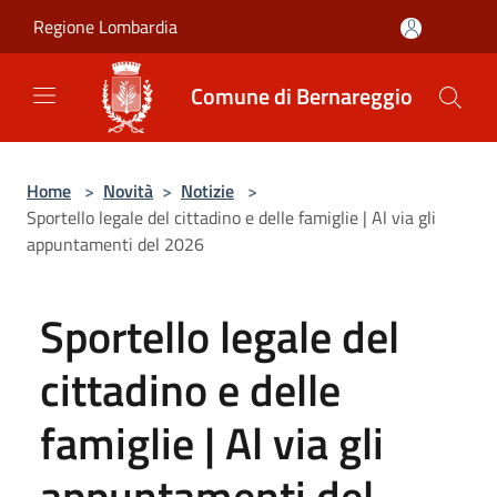
Salta al contenuto principale
Regione Lombardia
Comune di Bernareggio
Home
>
Novità
>
Notizie
>
Sportello legale del cittadino e delle famiglie | Al via gli
appuntamenti del 2026
Sportello legale del
cittadino e delle
famiglie | Al via gli
appuntamenti del