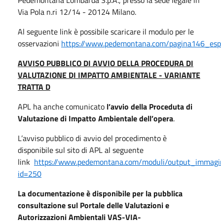
Via Pola n.ri 12/14 - 20124 Milano.
Al seguente link è possibile scaricare il modulo per le
osservazioni
https://www.pedemontana.com/pagina146_espr
AVVISO PUBBLICO DI AVVIO DELLA PROCEDURA DI
VALUTAZIONE DI IMPATTO AMBIENTALE - VARIANTE
TRATTA D
APL ha anche comunicato
l’avvio della Proceduta di
Valutazione di Impatto Ambientale dell’opera
.
L’avviso pubblico di avvio del procedimento è
disponibile sul sito di APL al seguente
link
https://www.pedemontana.com/moduli/output_immagi
id=250
La documentazione è disponibile per la pubblica
consultazione sul Portale delle Valutazioni e
Autorizzazioni Ambientali VAS-VIA-