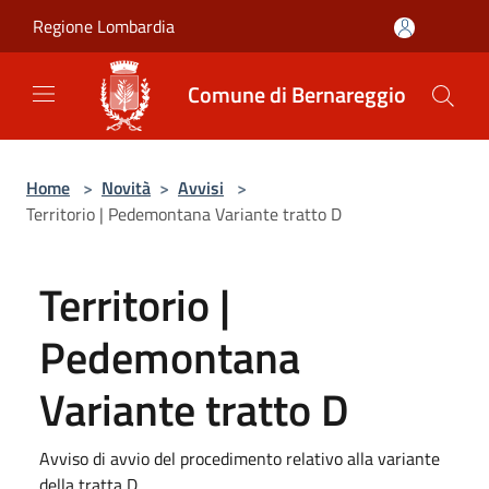
Salta al contenuto principale
Regione Lombardia
Comune di Bernareggio
Home
>
Novità
>
Avvisi
>
Territorio | Pedemontana Variante tratto D
Territorio |
Pedemontana
Variante tratto D
Avviso di avvio del procedimento relativo alla variante
della tratta D