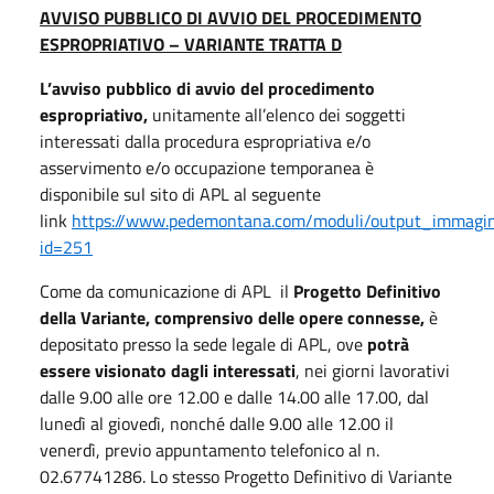
AVVISO PUBBLICO DI AVVIO DEL PROCEDIMENTO
ESPROPRIATIVO – VARIANTE TRATTA D
L’avviso pubblico di avvio del procedimento
espropriativo,
unitamente all’elenco dei soggetti
interessati dalla procedura espropriativa e/o
asservimento e/o occupazione temporanea è
disponibile sul sito di APL al seguente
link
https://www.pedemontana.com/moduli/output_immagin
id=251
Come da comunicazione di APL il
Progetto Definitivo
della Variante, comprensivo delle opere connesse,
è
depositato presso la sede legale di APL, ove
potrà
essere visionato dagli interessati
, nei giorni lavorativi
dalle 9.00 alle ore 12.00 e dalle 14.00 alle 17.00, dal
lunedì al giovedì, nonché dalle 9.00 alle 12.00 il
venerdì, previo appuntamento telefonico al n.
02.67741286. Lo stesso Progetto Definitivo di Variante