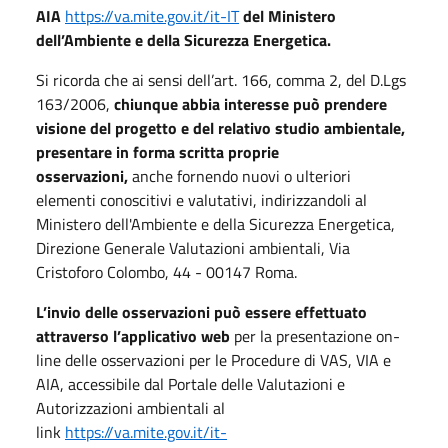
AIA
https://va.mite.gov.it/it-IT
del Ministero
dell’Ambiente e della Sicurezza Energetica.
Si ricorda che ai sensi dell’art. 166, comma 2, del D.Lgs
163/2006,
chiunque abbia interesse può prendere
visione del progetto e del relativo studio ambientale,
presentare in forma scritta proprie
osservazioni,
anche fornendo nuovi o ulteriori
elementi conoscitivi e valutativi, indirizzandoli al
Ministero dell'Ambiente e della Sicurezza Energetica,
Direzione Generale Valutazioni ambientali, Via
Cristoforo Colombo, 44 - 00147 Roma.
L’invio delle osservazioni può essere effettuato
attraverso l’applicativo web
per la presentazione on-
line delle osservazioni per le Procedure di VAS, VIA e
AIA, accessibile dal Portale delle Valutazioni e
Autorizzazioni ambientali al
link
https://va.mite.gov.it/it-