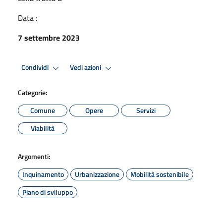
Data :
7 settembre 2023
Condividi
Vedi azioni
Categorie:
Comune
Opere
Servizi
Viabilità
Argomenti:
Inquinamento
Urbanizzazione
Mobilità sostenibile
Piano di sviluppo