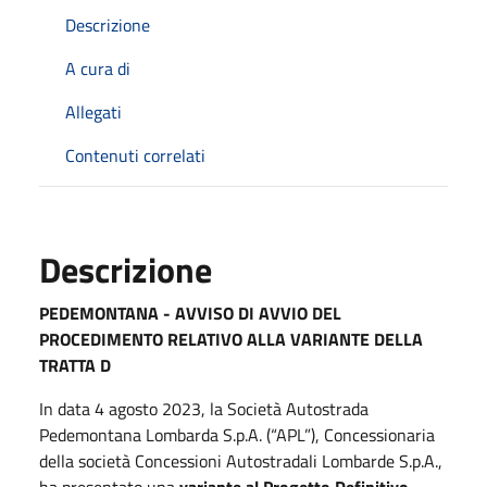
Descrizione
A cura di
Allegati
Contenuti correlati
Descrizione
PEDEMONTANA - AVVISO DI AVVIO DEL
PROCEDIMENTO RELATIVO ALLA VARIANTE DELLA
TRATTA D
In data 4 agosto 2023, la Società Autostrada
Pedemontana Lombarda S.p.A. (“APL”), Concessionaria
della società Concessioni Autostradali Lombarde S.p.A.,
ha presentato una
variante al Progetto Definitivo