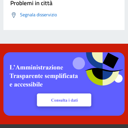
Problemi in città
Segnala disservizio