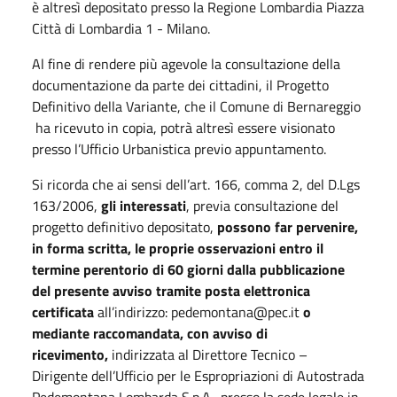
è altresì depositato presso la Regione Lombardia Piazza
Città di Lombardia 1 - Milano.
Al fine di rendere più agevole la consultazione della
documentazione da parte dei cittadini, il Progetto
Definitivo della Variante, che il Comune di Bernareggio
ha ricevuto in copia, potrà altresì essere visionato
presso l’Ufficio Urbanistica previo appuntamento.
Si ricorda che ai sensi dell’art. 166, comma 2, del D.Lgs
163/2006,
gli interessati
, previa consultazione del
progetto definitivo depositato,
possono far pervenire,
in forma scritta, le proprie osservazioni entro il
termine perentorio di 60 giorni dalla pubblicazione
del presente avviso tramite posta elettronica
certificata
all’indirizzo: pedemontana@pec.it
o
mediante raccomandata, con avviso di
ricevimento,
indirizzata al Direttore Tecnico –
Dirigente dell’Ufficio per le Espropriazioni di Autostrada
Pedemontana Lombarda S.p.A., presso la sede legale in