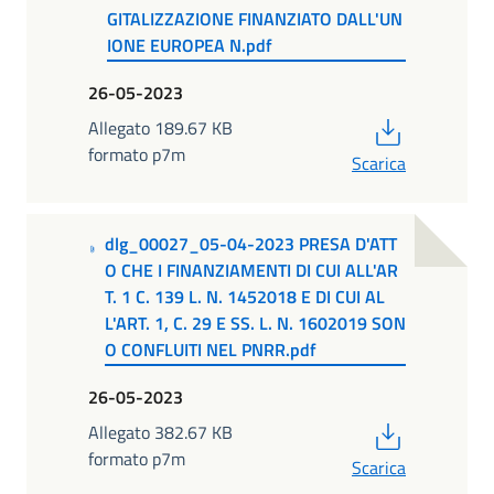
GITALIZZAZIONE FINANZIATO DALL'UN
IONE EUROPEA N.pdf
26-05-2023
PDF
Allegato 189.67 KB
formato p7m
Scarica
dlg_00027_05-04-2023 PRESA D'ATT
O CHE I FINANZIAMENTI DI CUI ALL'AR
T. 1 C. 139 L. N. 1452018 E DI CUI AL
L'ART. 1, C. 29 E SS. L. N. 1602019 SON
O CONFLUITI NEL PNRR.pdf
26-05-2023
PDF
Allegato 382.67 KB
formato p7m
Scarica