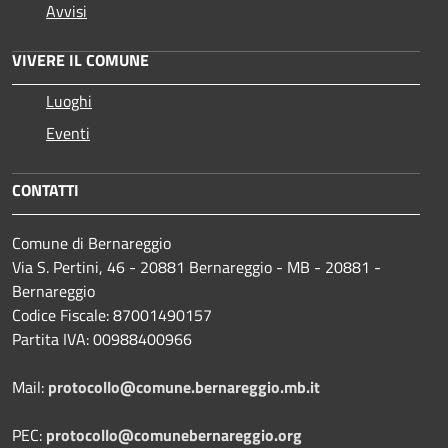
Avvisi
VIVERE IL COMUNE
Luoghi
Eventi
CONTATTI
Comune di Bernareggio
Via S. Pertini, 46 - 20881 Bernareggio - MB - 20881 -
Bernareggio
Codice Fiscale: 87001490157
Partita IVA: 00988400966
Mail:
protocollo@comune.bernareggio.mb.it
PEC:
protocollo@comunebernareggio.org