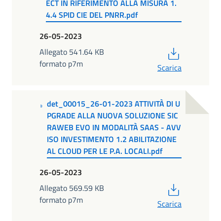
ECT IN RIFERIMENTO ALLA MISURA 1.
4.4 SPID CIE DEL PNRR.pdf
26-05-2023
PDF
Allegato 541.64 KB
formato p7m
Scarica
det_00015_26-01-2023 ATTIVITÀ DI U
PGRADE ALLA NUOVA SOLUZIONE SIC
RAWEB EVO IN MODALITÀ SAAS - AVV
ISO INVESTIMENTO 1.2 ABILITAZIONE
AL CLOUD PER LE P.A. LOCALI.pdf
26-05-2023
PDF
Allegato 569.59 KB
formato p7m
Scarica