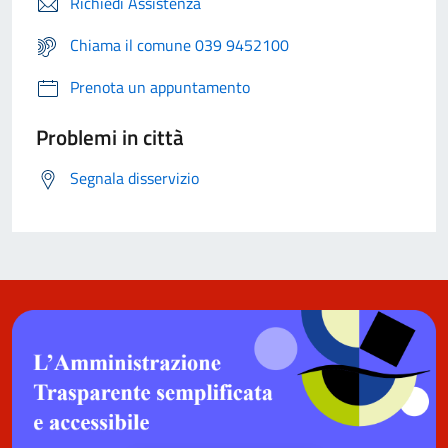
Richiedi Assistenza
Chiama il comune 039 9452100
Prenota un appuntamento
Problemi in città
Segnala disservizio