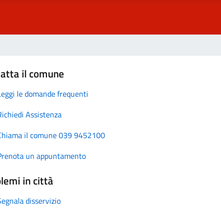
atta il comune
Leggi le domande frequenti
Richiedi Assistenza
Chiama il comune 039 9452100
Prenota un appuntamento
lemi in città
Segnala disservizio