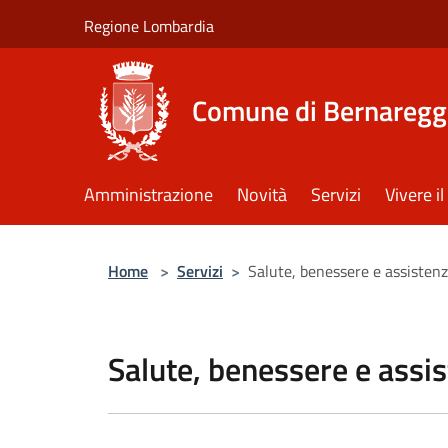
Salta al contenuto principale
Regione Lombardia
Comune di Bernaregg
Amministrazione
Novità
Servizi
Vivere 
Home
>
Servizi
>
Salute, benessere e assisten
Salute, benessere e assi