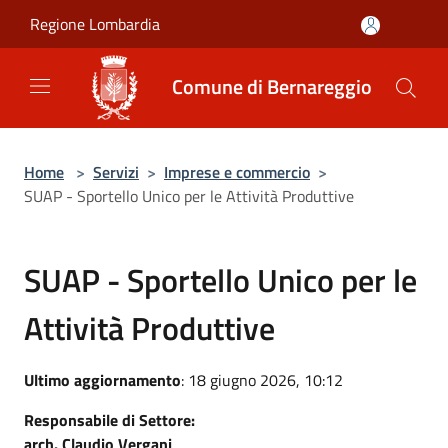
Salta al contenuto principale
Regione Lombardia
Comune di Bernareggio
Home
>
Servizi
>
Imprese e commercio
>
SUAP - Sportello Unico per le Attività Produttive
SUAP - Sportello Unico per le
Attività Produttive
Ultimo aggiornamento
: 18 giugno 2026, 10:12
Responsabile di Settore:
arch. Claudio Vergani