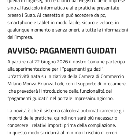
quella in inglese), atti e bilanci dal Registro delle Imprese
sino al fascicolo informatico e alle pratiche presentate
presso i Suap. Al cassetto si può accedere da pc,
smartphone e tablet in modo facile, sicuro e veloce, in
qualunque momento e senza oneri, a tutte le informazioni
dell’impresa.
AVVISO: PAGAMENTI GUIDATI
A partire dal 22 Giugno 2026 il nostro Comune partecipa
alla sperimentazione per i “pagamenti guidati”.
Un’attività nata su iniziativa della Camera di Commercio
Milano Monza Brianza Lodi, con il supporto di infocamere,
che prevederà l’introduzione della funzionalità dei
“pagamenti guidati" nel portale Impresainungiorno.
La novità è che il sistema calcolerà automaticamente gli
importi delle pratiche, quindi non sarà più necessario
conoscere i relativi importi prima della compilazione.
In questo modo si ridurrà al minimo il rischio di errori