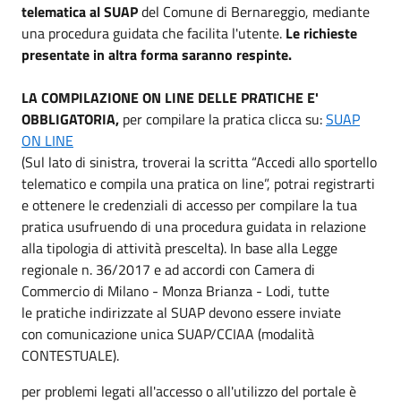
telematica
al SUAP
del Comune di Bernareggio, mediante
una procedura guidata che facilita l'utente.
Le richieste
presentate in altra forma saranno respinte.
LA COMPILAZIONE ON LINE DELLE PRATICHE E'
OBBLIGATORIA,
per compilare la pratica clicca su:
SUAP
ON LINE
(Sul lato di sinistra, troverai la scritta “Accedi allo sportello
telematico e compila una pratica on line”, potrai registrarti
e ottenere le credenziali di accesso per compilare la tua
pratica usufruendo di una procedura guidata in relazione
alla tipologia di attività prescelta). In base alla Legge
regionale n. 36/2017 e ad accordi con Camera di
Commercio di Milano - Monza Brianza - Lodi, tutte
le pratiche indirizzate al SUAP devono essere inviate
con comunicazione unica SUAP/CCIAA (modalità
CONTESTUALE).
per problemi legati all'accesso o all'utilizzo del portale è