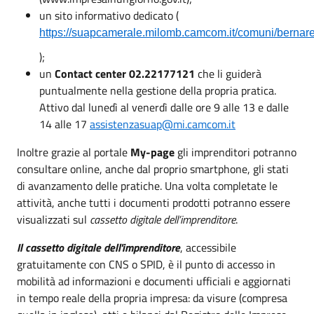
un sito informativo dedicato (
https://suapcamerale.milomb.camcom.it/comuni/bernar
);
un
Contact center 02.22177121
che li guiderà
puntualmente nella gestione della propria pratica.
Attivo dal lunedì al venerdì dalle ore 9 alle 13 e dalle
14 alle 17
assistenzasuap@mi.camcom.it
Inoltre grazie al portale
My-page
gli imprenditori potranno
consultare online, anche dal proprio smartphone, gli stati
di avanzamento delle pratiche. Una volta completate le
attività, anche tutti i documenti prodotti potranno essere
visualizzati sul
cassetto digitale dell’imprenditore
.
Il cassetto digitale dell'imprenditore
,
accessibile
gratuitamente con CNS o SPID, è il punto di accesso in
mobilità ad informazioni e documenti ufficiali e aggiornati
in tempo reale della propria impresa: da visure (compresa