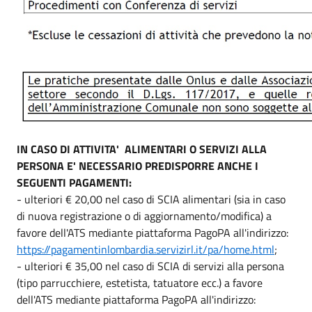
IN CASO DI ATTIVITA' ALIMENTARI O SERVIZI ALLA
PERSONA E' NECESSARIO PREDISPORRE ANCHE I
SEGUENTI PAGAMENTI:
- ulteriori € 20,00 nel caso di SCIA alimentari (sia in caso
di nuova registrazione o di aggiornamento/modifica) a
favore dell'ATS mediante piattaforma PagoPA all'indirizzo:
https://pagamentinlombardia.servizirl.it/pa/home.html
;
- ulteriori € 35,00 nel caso di SCIA di servizi alla persona
(tipo parrucchiere, estetista, tatuatore ecc.) a favore
dell'ATS mediante piattaforma PagoPA all'indirizzo: