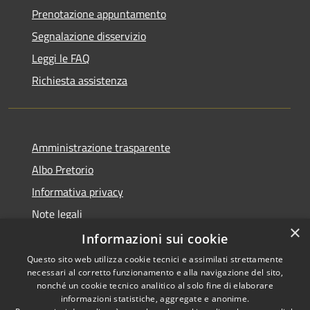
Prenotazione appuntamento
Segnalazione disservizio
Leggi le FAQ
Richiesta assistenza
Amministrazione trasparente
Albo Pretorio
Informativa privacy
Note legali
×
Dichiarazione di accessibilità
Informazioni sui cookie
Questo sito web utilizza cookie tecnici e assimilati strettamente
necessari al corretto funzionamento e alla navigazione del sito,
nonché un cookie tecnico analitico al solo fine di elaborare
informazioni statistiche, aggregate e anonime.
RSS
Copyright © 2026 • Comune di