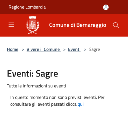
Salta al contenuto principale
Regione Lombardia
Comune di Bernareggio
Home
>
Vivere il Comune
>
Eventi
>
Sagre
Eventi: Sagre
Tutte le informazioni su eventi
In questo momento non sono previsti eventi. Per
consultare gli eventi passati clicca
qui