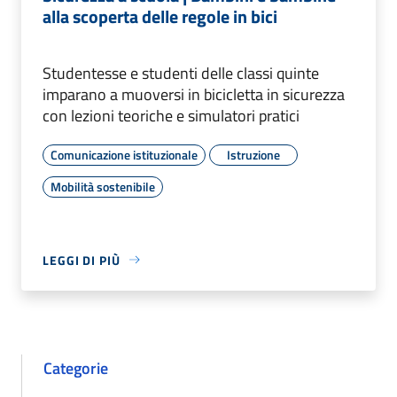
alla scoperta delle regole in bici
Studentesse e studenti delle classi quinte
imparano a muoversi in bicicletta in sicurezza
con lezioni teoriche e simulatori pratici
Comunicazione istituzionale
Istruzione
Mobilità sostenibile
LEGGI DI PIÙ
Categorie