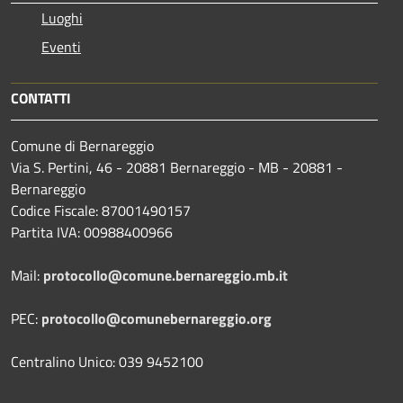
Luoghi
Eventi
CONTATTI
Comune di Bernareggio
Via S. Pertini, 46 - 20881 Bernareggio - MB - 20881 -
Bernareggio
Codice Fiscale: 87001490157
Partita IVA: 00988400966
Mail:
protocollo@comune.bernareggio.mb.it
PEC:
protocollo@comunebernareggio.org
Centralino Unico: 039 9452100