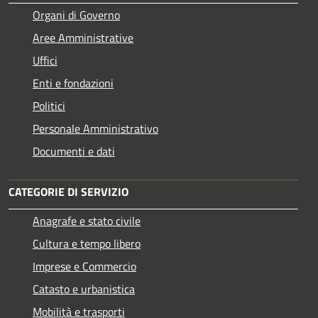
Organi di Governo
Aree Amministrative
Uffici
Enti e fondazioni
Politici
Personale Amministrativo
Documenti e dati
CATEGORIE DI SERVIZIO
Anagrafe e stato civile
Cultura e tempo libero
Imprese e Commercio
Catasto e urbanistica
Mobilità e trasporti