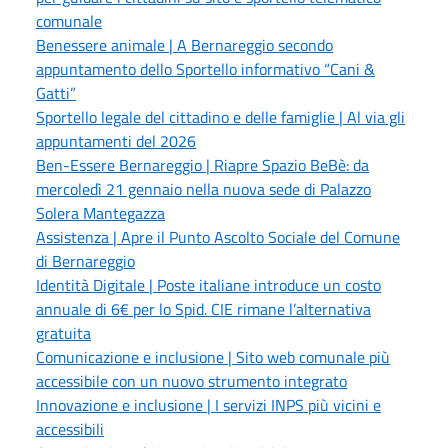
comunale
Benessere animale | A Bernareggio secondo
appuntamento dello Sportello informativo “Cani &
Gatti”
Sportello legale del cittadino e delle famiglie | Al via gli
appuntamenti del 2026
Ben-Essere Bernareggio | Riapre Spazio BeBè: da
mercoledì 21 gennaio nella nuova sede di Palazzo
Solera Mantegazza
Assistenza | Apre il Punto Ascolto Sociale del Comune
di Bernareggio
Identità Digitale | Poste italiane introduce un costo
annuale di 6€ per lo Spid. CIE rimane l’alternativa
gratuita
Comunicazione e inclusione | Sito web comunale più
accessibile con un nuovo strumento integrato
Innovazione e inclusione | I servizi INPS più vicini e
accessibili