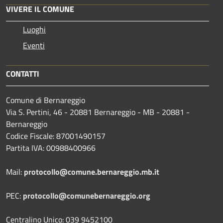
VIVERE IL COMUNE
Luoghi
Eventi
CONTATTI
Comune di Bernareggio
Via S. Pertini, 46 - 20881 Bernareggio - MB - 20881 -
Bernareggio
Codice Fiscale: 87001490157
Partita IVA: 00988400966
Mail:
protocollo@comune.bernareggio.mb.it
PEC:
protocollo@comunebernareggio.org
Centralino Unico: 039 9452100