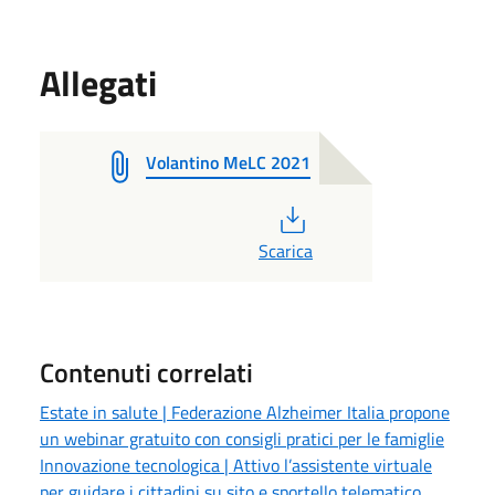
Allegati
Volantino MeLC 2021
PDF
Scarica
Contenuti correlati
Estate in salute | Federazione Alzheimer Italia propone
un webinar gratuito con consigli pratici per le famiglie
Innovazione tecnologica | Attivo l’assistente virtuale
per guidare i cittadini su sito e sportello telematico