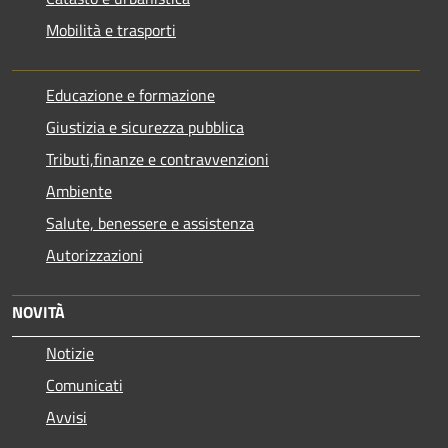
Mobilità e trasporti
Educazione e formazione
Giustizia e sicurezza pubblica
Tributi,finanze e contravvenzioni
Ambiente
Salute, benessere e assistenza
Autorizzazioni
NOVITÀ
Notizie
Comunicati
Avvisi