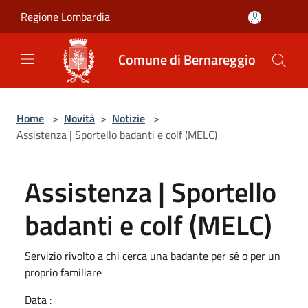
Salta al contenuto principale
Regione Lombardia
Comune di Bernareggio
Home
>
Novità
>
Notizie
>
Assistenza | Sportello badanti e colf (MELC)
Assistenza | Sportello
badanti e colf (MELC)
Servizio rivolto a chi cerca una badante per sé o per un
proprio familiare
Data :