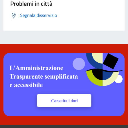
Problemi in città
Segnala disservizio