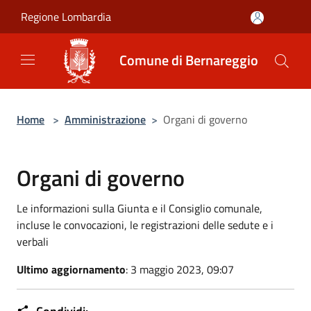
Salta al contenuto principale
Regione Lombardia
Comune di Bernareggio
Home
>
Amministrazione
>
Organi di governo
Organi di governo
Le informazioni sulla Giunta e il Consiglio comunale,
incluse le convocazioni, le registrazioni delle sedute e i
verbali
Ultimo aggiornamento
: 3 maggio 2023, 09:07