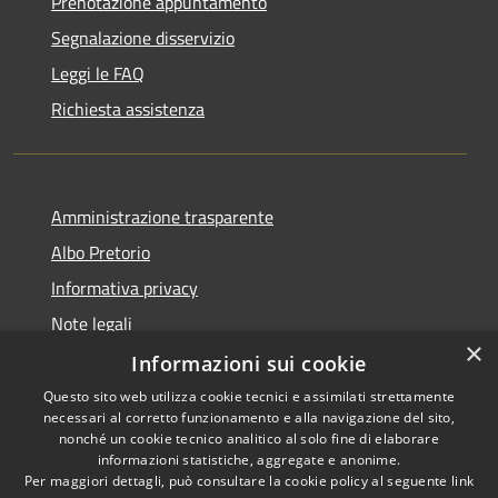
Prenotazione appuntamento
Segnalazione disservizio
Leggi le FAQ
Richiesta assistenza
Amministrazione trasparente
Albo Pretorio
Informativa privacy
Note legali
×
Dichiarazione di accessibilità
Informazioni sui cookie
Questo sito web utilizza cookie tecnici e assimilati strettamente
necessari al corretto funzionamento e alla navigazione del sito,
nonché un cookie tecnico analitico al solo fine di elaborare
informazioni statistiche, aggregate e anonime.
RSS
Copyright © 2026 • Comune di
Per maggiori dettagli, può consultare la cookie policy al seguente
link
Bernareggio • Powered by