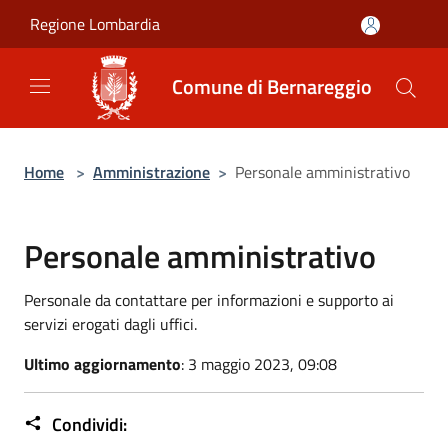
Salta al contenuto principale
Regione Lombardia
Comune di Bernareggio
Home
>
Amministrazione
>
Personale amministrativo
Personale amministrativo
Personale da contattare per informazioni e supporto ai
servizi erogati dagli uffici.
Ultimo aggiornamento
: 3 maggio 2023, 09:08
Condividi: