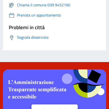
Chiama il comune 039 9452100
Prenota un appuntamento
Problemi in città
Segnala disservizio