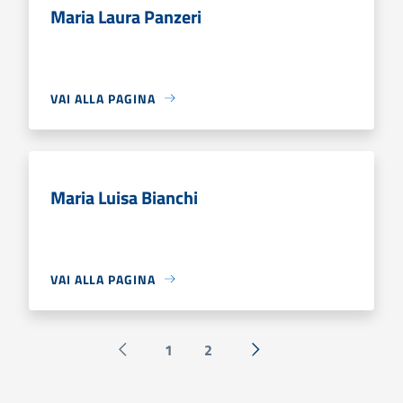
Maria Laura Panzeri
VAI ALLA PAGINA
Maria Luisa Bianchi
VAI ALLA PAGINA
1
2
Pagina precedente
Successiva »