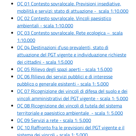
QC 01 Contesto sovralocale. Previsioni insediative,
mobilità e servizi: stato di attuazione - scala 1:10.000
QC 02 Contesto sovralocale. Vincoli paesistico
ambientali - scala 1:10.000
QC 03 Contesto sovralocale. Rete ecologica – scala
1:10.000
QC 04 Destinazioni d’uso prevalenti, stato di
attuazione del PGT vigente e individuazione richieste
dei cittadini - scala 1:5.000
QC 05 Rilievo degli spazi aperti - scala 1:5.000
QC 06 Rilievo dei servizi pubblici e di interesse
pubblico o generale esistenti - scala 1: 5.000
QC 07 Ricognizione dei vincoli di difesa del suolo e dei
vincoli amministrativi del PGT vigente - scala 1: 5.000
QC 08 Ricognizione dei vincoli di tutela del sistema
territoriale e paesistico ambientale - scala 1: 5.000
QC 09 Servizi a rete - scala 1: 5.000
QC 10 Raffronto fra le previsioni del PGT vigente e il
sistema dei vincoli - scala 1: 5.000