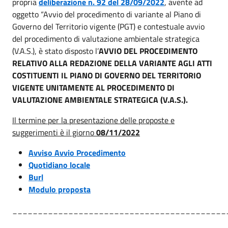
propria
deliberazione n. 92 del 28/09/2022
, avente ad
oggetto “Avvio del procedimento di variante al Piano di
Governo del Territorio vigente (PGT) e contestuale avvio
del procedimento di valutazione ambientale strategica
(V.A.S.), è stato disposto l’
AVVIO DEL PROCEDIMENTO
RELATIVO ALLA REDAZIONE DELLA VARIANTE AGLI ATTI
COSTITUENTI IL PIANO DI GOVERNO DEL TERRITORIO
VIGENTE
UNITAMENTE AL PROCEDIMENTO DI
VALUTAZIONE AMBIENTALE STRATEGICA (V.A.S.).
Il termine per la presentazione delle proposte e
suggerimenti è il giorno
08/11/2022
Avviso Avvio Procedimento
Quotidiano locale
Burl
Modulo proposta
__________________________________________