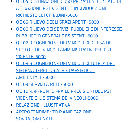
QC 04 DESTINAZIONI D USO PREVALENTI E STATO DI
ATTUAZIONE PGT VIGENTE E INDIVIDUAZIONE
RICHIESTE DEI CITTADINI-5000
QC 05 RILIEVO DEGLI SPAZI APERTI-5000
QC 06 RILIEVO DEI SERVIZI PUBBLICI E DI INTERESSE
PUBBLICO O GENERALE ESISTENTI-5000
QC 07 RICOGNIZIONE DEI VINCOLI DI DIFESA DEL
SUOLO E DEI VINCOLI AMMINISTRATIVI DEL PGT
VIGENTE-5000
QC 08 RICOGNIZIONE DEI VINCOLI DI TUTELA DEL
SISTEMA TERRITORIALE E PAESISTICO-
AMBIENTALE-5000
QC 09 SERVIZI A RETE-5000
QC 10 RAFFRONTO FRA LE PREVISIONI DEL PGT
VIGENTE E IL SISTEMA DEI VINCOLI-5000
RELAZIONE_ILLUSTRATIVA
APPROFONDIMENTO PIANIFICAZIONE
SOVRACOMUNALE