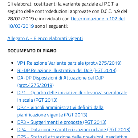
Gli elaborati costituenti la variante parziale al P.G.T. a
seguito delle controdeduzioni approvate con D.C.C. n.9 del
28/02/2019 e individuati con
Determinazione n.102 del
18/03/2019
sono i seguenti:
Allegato A - Elenco elaborati vigenti
DOCUMENTO DI PIANO
VP1 Relazione Variante parziale (prot.4275/2019)
RI-DP Relazione Illustrativa del DdP (PGT 2013)
DA-DP Disposizioni di Attuazione del DdP
(prot.4275/2019)
DP1 - Quadro delle iniziative di rilevanza sovralocale
in scala (PGT 2013)
DP2 - Vincoli amministrativi definiti dalla
pianificazione vigente (PGT 2013)
DP3 - Suggerimenti e proposte (PGT 2013)
DP4 - Dotazioni e caratterizzazioni urbane (PGT 2013)
DP5 - Stato di attuazione delle previsioni insediative