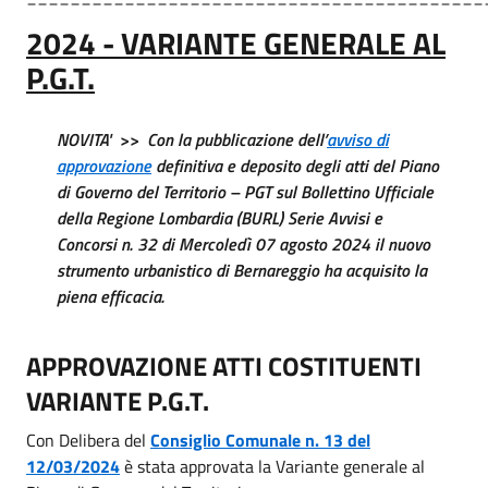
2024 - VARIANTE GENERALE AL
P.G.T.
NOVITA' >> Con la pubblicazione dell’
avviso di
approvazione
definitiva e deposito degli atti del Piano
di Governo del Territorio – PGT sul Bollettino Ufficiale
della Regione Lombardia (BURL) Serie Avvisi e
Concorsi n. 32 di Mercoledì 07 agosto 2024 il nuovo
strumento urbanistico di Bernareggio ha acquisito la
piena efficacia.
APPROVAZIONE ATTI COSTITUENTI
VARIANTE P.G.T.
Con Delibera del
Consiglio Comunale n. 13 del
12/03/2024
è stata approvata la Variante generale al