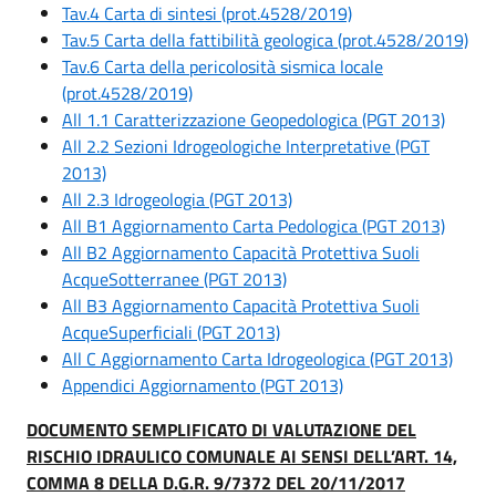
Tav.4 Carta di sintesi (prot.4528/2019)
Tav.5 Carta della fattibilità geologica (prot.4528/2019)
Tav.6 Carta della pericolosità sismica locale
(prot.4528/2019)
All 1.1 Caratterizzazione Geopedologica (PGT 2013)
All 2.2 Sezioni Idrogeologiche Interpretative (PGT
2013)
All 2.3 Idrogeologia (PGT 2013)
All B1 Aggiornamento Carta Pedologica (PGT 2013)
All B2 Aggiornamento Capacità Protettiva Suoli
AcqueSotterranee (PGT 2013)
All B3 Aggiornamento Capacità Protettiva Suoli
AcqueSuperficiali
(PGT 2013)
All C Aggiornamento Carta Idrogeologica (PGT 2013)
Appendici Aggiornamento (PGT 2013)
DOCUMENTO SEMPLIFICATO DI VALUTAZIONE DEL
RISCHIO IDRAULICO COMUNALE AI SENSI DELL’ART. 14,
COMMA 8 DELLA D.G.R. 9/7372 DEL 20/11/2017