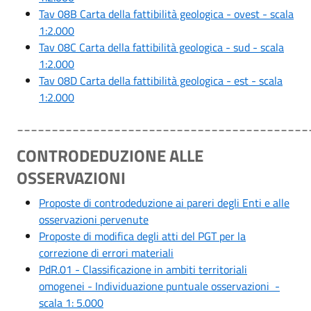
Tav 08B Carta della fattibilità geologica - ovest - scala
1:2.000
Tav 08C Carta della fattibilità geologica - sud - scala
1:2.000
Tav 08D Carta della fattibilità geologica - est - scala
1:2.000
__________________________________________
CONTRODEDUZIONE ALLE
OSSERVAZIONI
Proposte di controdeduzione ai pareri degli Enti e alle
osservazioni pervenute
Proposte di modifica degli atti del PGT per la
correzione di errori materiali
PdR.01 - Classificazione in ambiti territoriali
omogenei - Individuazione puntuale osservazioni -
scala 1: 5.000