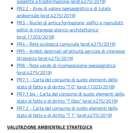
soggette a trasformazione (prot.4275/2019)
PR2.2 - Aree di valore paesaggistico e di tutela
ambientale (prot.4275/2019)
PR3 - Nuclei di antica formazione, edifici e manufatti
edilizi di interesse storico-architettonico
(prot.17203/2018)
PR4 - Rete ecologica comunale (prot.4275/2019)
PR5 - Ambiti destinati all’attività agricola di interesse
strategico (prot.4275/2019)
PR6 - Rete verde di ricomposizione paesaggistica
(prot.4275/2019)
PR7.1 - Carta del consumo di suolo: elementi dello
stato di fatto e di diritto “T 0” (prot.17203/2018)
PR7.1 bis - Carta del consumo di suolo: elementi dello
stato di fatto e di diritto “T 0bis” (prot.4275/2019)
PR7.2 - Carta del consumo di suolo: elementi dello
stato di fatto e di diritto “T 1” (prot.4275/2019)
VALUTAZIONE AMBIENTALE STRATEGICA