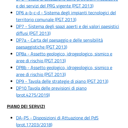
e dei servizi del PRG vigente (PGT 2013)
DP6 a-b-c-d - Sistema degli impianti tecnologici del
territorio comunale (PGT 2013)
DP7 - Sistema degli spazi aperti e dei valori paesistici
diffusi (PGT 2013)
DP7a - Carta del paesaggio e delle sensibilità
paesaggistiche (PGT 2013)
DP8a - Assetto geologico, idrogeologico, sismico e
aree di rischio (PGT 2013)
DP8b - Assetto geologico, idrogeologico, sismico e
aree di rischio (PGT 2013)
DP9 - Tavola delle strategie di piano (PGT 2013)
DP10 Tavola delle previsioni di piano
(prot.4275/2019)
PIANO DEI SERVIZI
DA-PS - Disposizioni di Attuazione del PdS
(prot.17203/2018)