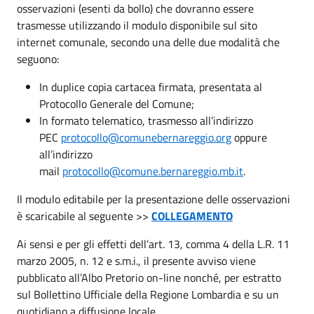
osservazioni (esenti da bollo) che dovranno essere
trasmesse utilizzando il modulo disponibile sul sito
internet comunale, secondo una delle due modalità che
seguono:
In duplice copia cartacea firmata, presentata al
Protocollo Generale del Comune;
In formato telematico, trasmesso all’indirizzo
PEC
protocollo@comunebernareggio.org
oppure
all’indirizzo
mail
protocollo@comune.bernareggio.mb.it
.
Il modulo editabile per la presentazione delle osservazioni
è scaricabile al seguente >>
COLLEGAMENTO
Ai sensi e per gli effetti dell’art. 13, comma 4 della L.R. 11
marzo 2005, n. 12 e s.m.i., il presente avviso viene
pubblicato all’Albo Pretorio on-line nonché, per estratto
sul Bollettino Ufficiale della Regione Lombardia e su un
quotidiano a diffusione locale.