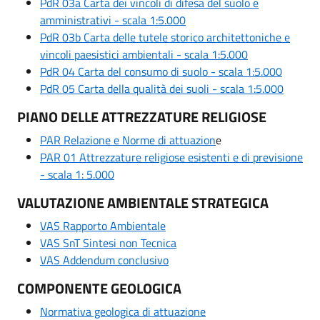
PdR 03a Carta dei vincoli di difesa del suolo e
amministrativi - scala 1:5.000
PdR 03b Carta delle tutele storico architettoniche e
vincoli paesistici ambientali - scala 1:5.000
PdR 04 Carta del consumo di suolo - scala 1:5.000
PdR 05 Carta della qualità dei suoli - scala 1:5.000
PIANO DELLE ATTREZZATURE RELIGIOSE
PAR Relazione e Norme di attuazion
e
PAR 01 Attrezzature religiose esistenti e di previsione
- scala 1: 5.000
VALUTAZIONE AMBIENTALE STRATEGICA
VAS Rapporto Ambientale
VAS SnT Sintesi non Tecnica
VAS Addendum conclusivo
COMPONENTE GEOLOGICA
Normativa geologica di attuazione