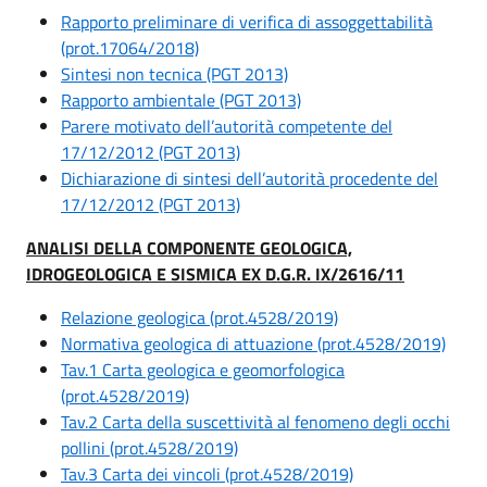
Rapporto preliminare di verifica di assoggettabilità
(prot.17064/2018)
Sintesi non tecnica (PGT 2013)
Rapporto ambientale
(PGT 2013)
Parere motivato dell’autorità competente del
17/12/2012
(PGT 2013)
Dichiarazione di sintesi dell’autorità procedente del
17/12/2012
(PGT 2013)
ANALISI DELLA COMPONENTE GEOLOGICA,
IDROGEOLOGICA E SISMICA EX D.G.R. IX/2616/11
Relazione geologica (prot.4528/2019)
Normativa geologica di attuazione (prot.4528/2019)
Tav.1 Carta geologica e geomorfologica
(prot.4528/2019)
Tav.2 Carta della suscettività al fenomeno degli occhi
pollini (prot.4528/2019)
Tav.3 Carta dei vincoli (prot.4528/2019)