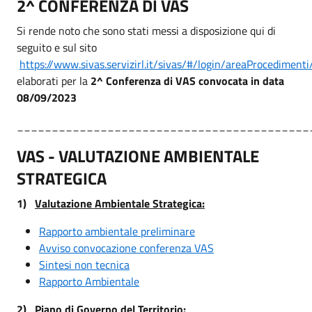
2^ CONFERENZA DI VAS
Si rende noto che sono stati messi a disposizione qui di
seguito e sul sito
https://www.sivas.servizirl.it/sivas/#/login/areaProcediment
elaborati per la
2^ Conferenza di VAS
convocata in data
08/09/2023
__________________________________________
VAS - VALUTAZIONE AMBIENTALE
STRATEGICA
1)
Valutazione Ambientale Strategica:
Rapporto ambientale preliminare
Avviso convocazione conferenza VAS
Sintesi non tecnica
Rapporto Ambientale
2)
Piano di Governo del Territorio: