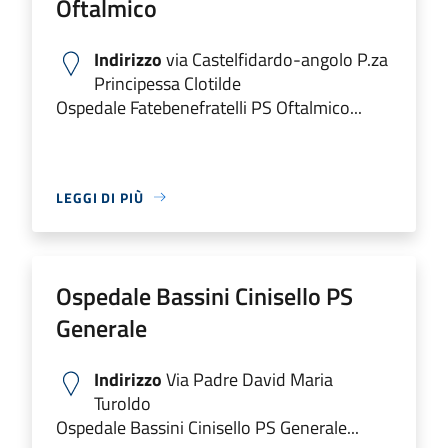
Oftalmico
Indirizzo
via Castelfidardo-angolo P.za
Principessa Clotilde
Ospedale Fatebenefratelli PS Oftalmico...
LEGGI DI PIÙ
Ospedale Bassini Cinisello PS
Generale
Indirizzo
Via Padre David Maria
Turoldo
Ospedale Bassini Cinisello PS Generale...