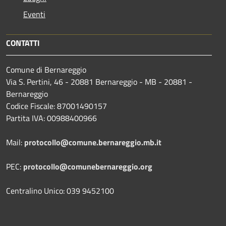
Eventi
CONTATTI
Comune di Bernareggio
Via S. Pertini, 46 - 20881 Bernareggio - MB - 20881 -
Bernareggio
Codice Fiscale: 87001490157
Partita IVA: 00988400966
Mail:
protocollo@comune.bernareggio.mb.it
PEC:
protocollo@comunebernareggio.org
Centralino Unico: 039 9452100