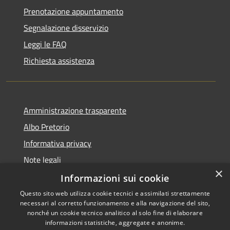
Prenotazione appuntamento
Segnalazione disservizio
Leggi le FAQ
Richiesta assistenza
Amministrazione trasparente
Albo Pretorio
Informativa privacy
Note legali
×
Dichiarazione di accessibilità
Informazioni sui cookie
Questo sito web utilizza cookie tecnici e assimilati strettamente
necessari al corretto funzionamento e alla navigazione del sito,
nonché un cookie tecnico analitico al solo fine di elaborare
informazioni statistiche, aggregate e anonime.
RSS
Copyright © 2026 • Comune di