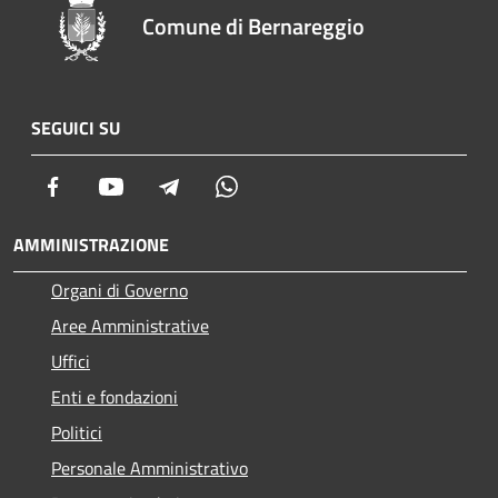
Comune di Bernareggio
SEGUICI SU
Facebook
Youtube
Telegram
Whatsapp
AMMINISTRAZIONE
Organi di Governo
Aree Amministrative
Uffici
Enti e fondazioni
Politici
Personale Amministrativo